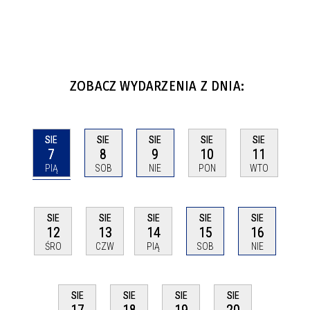
ZOBACZ WYDARZENIA Z DNIA:
SIE
SIE
SIE
SIE
SIE
7
8
9
10
11
PIĄ
SOB
NIE
PON
WTO
SIE
SIE
SIE
SIE
SIE
12
13
14
15
16
ŚRO
CZW
PIĄ
SOB
NIE
SIE
SIE
SIE
SIE
17
18
19
20