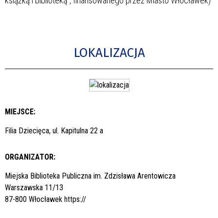
książką i biblioteką”, finansowanego przez Miasto Włocławek)
LOKALIZACJA
MIEJSCE:
Filia Dziecięca, ul. Kapitulna 22 a
ORGANIZATOR:
Miejska Biblioteka Publiczna im. Zdzisława Arentowicza
Warszawska 11/13
87-800 Włocławek
https://