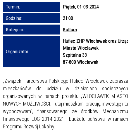
Termin:
Piątek, 01-03-2024
Promowane
Godzina:
21:00
Kategorie
Kultura
Hufiec ZHP Włocławek oraz Urząd
Miasta Włocławek
Organizator
Szpitalna 33
87-800 Włocławek
„Związek Harcerstwa Polskiego Hufiec Włocławek zaprasza
mieszkańców do udziału w działaniach społecznych
organizowanych w ramach projektu „WŁOCŁAWEK MIASTO
NOWYCH MOŻLIWOŚCI. Tutaj mieszkam, pracuję, inwestuję i tu
wypoczywam”, finansowanego ze środków Mechanizmu
Finansowego EOG 2014-2021 i budżetu państwa, w ramach
Programu Rozwój Lokalny.