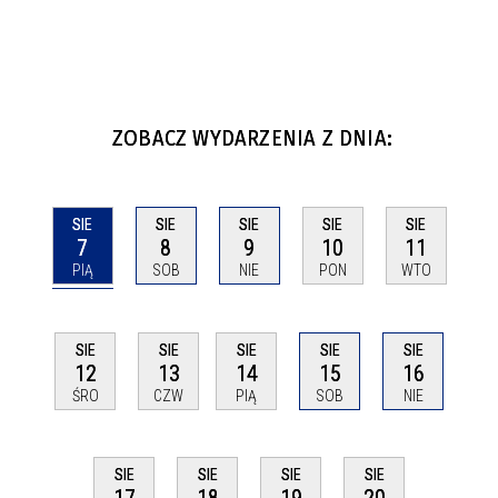
ZOBACZ WYDARZENIA Z DNIA:
SIE
SIE
SIE
SIE
SIE
7
8
9
10
11
PIĄ
SOB
NIE
PON
WTO
SIE
SIE
SIE
SIE
SIE
12
13
14
15
16
ŚRO
CZW
PIĄ
SOB
NIE
SIE
SIE
SIE
SIE
17
18
19
20