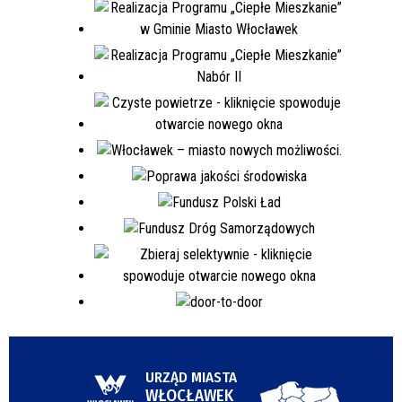
URZĄD MIASTA
WŁOCŁAWEK