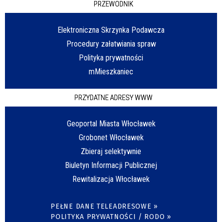
PRZEWODNIK
Elektroniczna Skrzynka Podawcza
Procedury załatwiania spraw
Polityka prywatności
mMieszkaniec
PRZYDATNE ADRESY WWW
Geoportal Miasta Włocławek
Grobonet Włocławek
Zbieraj selektywnie
Biuletyn Informacji Publicznej
Rewitalizacja Włocławek
PEŁNE DANE TELEADRESOWE »
POLITYKA PRYWATNOŚCI / RODO »