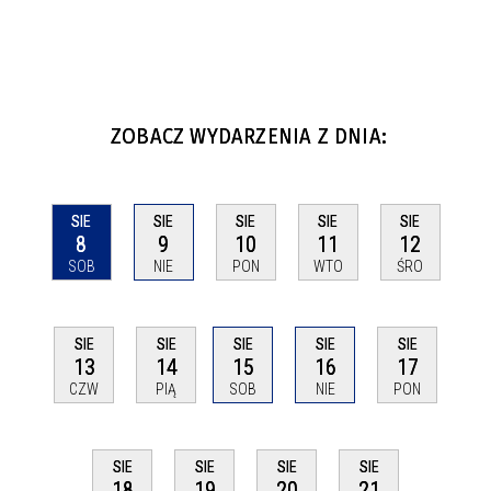
ZOBACZ WYDARZENIA Z DNIA:
SIE
SIE
SIE
SIE
SIE
8
9
10
11
12
SOB
NIE
PON
WTO
ŚRO
SIE
SIE
SIE
SIE
SIE
13
14
15
16
17
CZW
PIĄ
SOB
NIE
PON
SIE
SIE
SIE
SIE
18
19
20
21