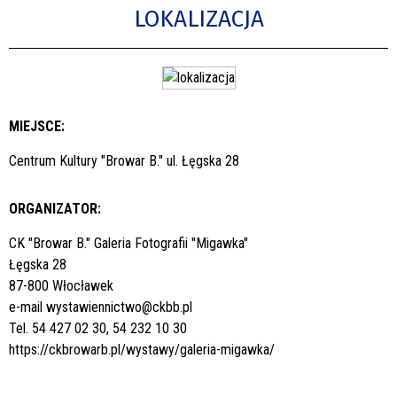
LOKALIZACJA
MIEJSCE:
Centrum Kultury "Browar B." ul. Łęgska 28
ORGANIZATOR:
CK "Browar B." Galeria Fotografii "Migawka"
Łęgska 28
87-800 Włocławek
e-mail
wystawiennictwo@ckbb.pl
Tel. 54 427 02 30, 54 232 10 30
https://ckbrowarb.pl/wystawy/galeria-migawka/