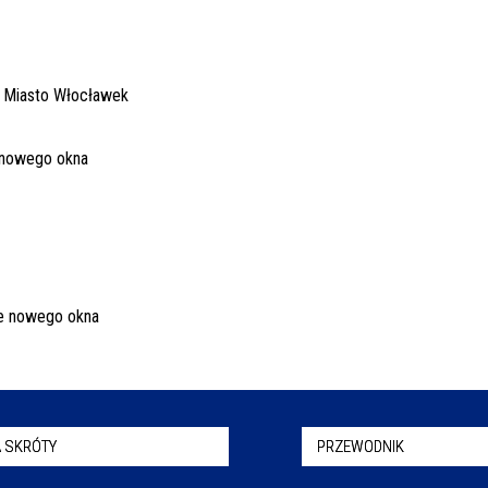
 SKRÓTY
PRZEWODNIK