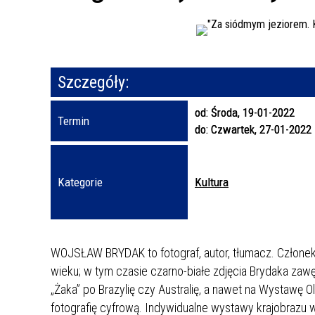
Szczegóły:
od:
Środa, 19-01-2022
Termin
do:
Czwartek, 27-01-2022
Kategorie
Kultura
WOJSŁAW BRYDAK to fotograf, autor, tłumacz. Członek
wieku; w tym czasie czarno-białe zdjęcia Brydaka zaw
„Żaka” po Brazylię czy Australię, a nawet na Wystawę
fotografię cyfrową. Indywidualne wystawy krajobrazu wie