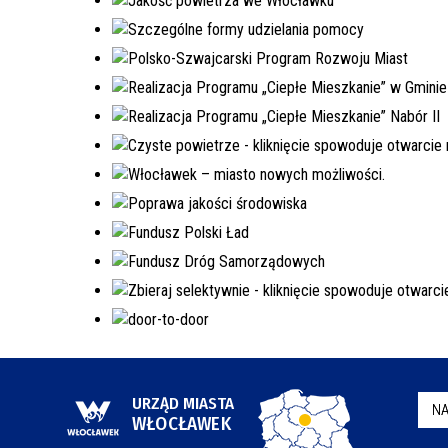
URZĄD MIASTA
NA
WŁOCŁAWEK