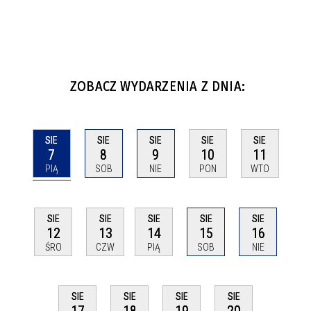
ZOBACZ WYDARZENIA Z DNIA:
SIE
SIE
SIE
SIE
SIE
7
8
9
10
11
PIĄ
SOB
NIE
PON
WTO
SIE
SIE
SIE
SIE
SIE
12
13
14
15
16
ŚRO
CZW
PIĄ
SOB
NIE
SIE
SIE
SIE
SIE
17
18
19
20