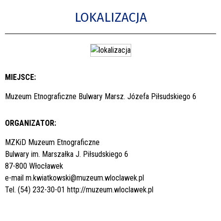
LOKALIZACJA
MIEJSCE:
Muzeum Etnograficzne Bulwary Marsz. Józefa Piłsudskiego 6
ORGANIZATOR:
MZKiD Muzeum Etnograficzne
Bulwary im. Marszałka J. Piłsudskiego 6
87-800 Włocławek
e-mail
m.kwiatkowski@muzeum.wloclawek.pl
Tel. (54) 232-30-01
http://muzeum.wloclawek.pl