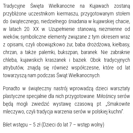
Tradycyjne Święta Wielkanocne na Kujawach zostaną
przybliżone uczestnikom kiermaszu, przygotowanym stołem
do świątecznego, niedzielnego śniadania w kujawskiej chacie,
w latach 20. XX w. Uzupełnienie stanowią, niezmienne od
wieków, symboliczne elementy związane z tym okresem wraz
z opisami, czyli obowiązkowo żur, baba drożdżowa, kiełbasy,
chrzan, a także palemki, bukszpan, baranek. Nie zabraknie
chleba, kujawskich kraszanek i baziek. Obok tradycyjnych
atrybutów, znajdą się również współczesne, które od lat
towarzyszą nam podczas Świąt Wielkanocnych.
Ponadto w świąteczny nastrój wprowadzą dzieci warsztaty
plastyczne specjalnie dla nich przygotowane. Miłośnicy serów
będą mogli zwiedzić wystawę czasową pt. „Smakowite
mleczywo, czyli tradycja warzenia serów w polskiej kuchni”.
Bilet wstępu – 5 zł (Dzieci do lat 7 – wstęp wolny)