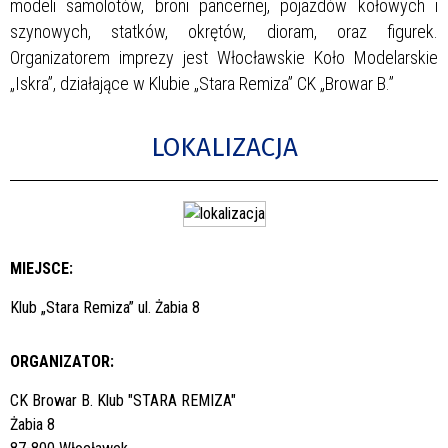
modeli samolotów, broni pancernej, pojazdów kołowych i
szynowych, statków, okrętów, dioram, oraz figurek.
Organizatorem imprezy jest Włocławskie Koło Modelarskie
„Iskra”, działające w Klubie „Stara Remiza” CK „Browar B.”
LOKALIZACJA
MIEJSCE:
Klub „Stara Remiza” ul. Żabia 8
ORGANIZATOR:
CK Browar B. Klub "STARA REMIZA"
Żabia 8