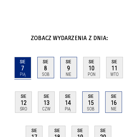
ZOBACZ WYDARZENIA Z DNIA:
SIE
SIE
SIE
SIE
SIE
7
8
9
10
11
PIĄ
SOB
NIE
PON
WTO
SIE
SIE
SIE
SIE
SIE
12
13
14
15
16
ŚRO
CZW
PIĄ
SOB
NIE
SIE
SIE
SIE
SIE
17
18
19
20