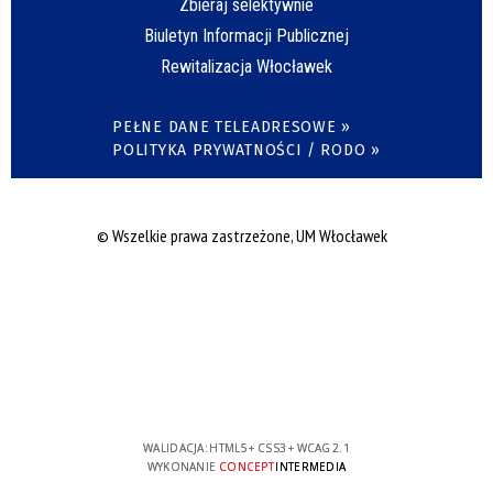
Zbieraj selektywnie
Biuletyn Informacji Publicznej
Rewitalizacja Włocławek
PEŁNE DANE TELEADRESOWE »
POLITYKA PRYWATNOŚCI / RODO »
© Wszelkie prawa zastrzeżone, UM Włocławek
WALIDACJA:
HTML5
+
CSS3
+
WCAG 2.1
WYKONANIE
CONCEPT
INTERMEDIA