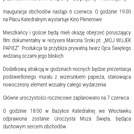
Inauguracja obchodów nastąpi 6 czerwca. O godzinie 19:00
na Placu Katedralnym wystartuje Kino Plenerowe.
Mieszkańcy i goście będą mieli okazję obejrzeć poruszający
film dokumentalny w reżyserii Marcina Sroki pt. „MOJ WUJEK
PAPIEŻ”. Produkcja ta przybliża prywatną twarz Ojca Świętego
widzianą oczami jego bliskich.
Dodatkową atrakcją w godzinach nocnych będzie prezentacja
podświetlonego muralu z wizerunkiem papieża, stanowiąca
nowoczesny element wizualny całego wydarzenia.
Główne uroczystości rocznicowe zaplanowano na 7 czerwca.
O godzinie 18:00 w Bazylice Katedralnej we Włocławku
odprawiona zostanie Uroczysta Msza Święta, będąca
duchowym sercem obchodów.