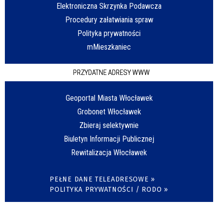
Elektroniczna Skrzynka Podawcza
Procedury załatwiania spraw
Polityka prywatności
mMieszkaniec
PRZYDATNE ADRESY WWW
Geoportal Miasta Włocławek
Grobonet Włocławek
Zbieraj selektywnie
Biuletyn Informacji Publicznej
Rewitalizacja Włocławek
PEŁNE DANE TELEADRESOWE »
POLITYKA PRYWATNOŚCI / RODO »