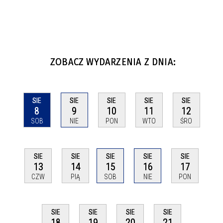
ZOBACZ WYDARZENIA Z DNIA:
SIE
SIE
SIE
SIE
SIE
8
9
10
11
12
SOB
NIE
PON
WTO
ŚRO
SIE
SIE
SIE
SIE
SIE
13
14
15
16
17
CZW
PIĄ
SOB
NIE
PON
SIE
SIE
SIE
SIE
18
19
20
21