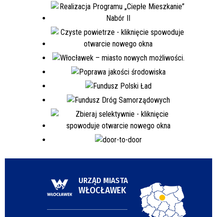
URZĄD MIASTA
WŁOCŁAWEK