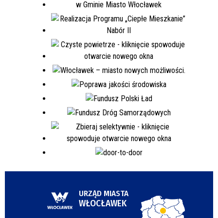
URZĄD MIASTA
WŁOCŁAWEK