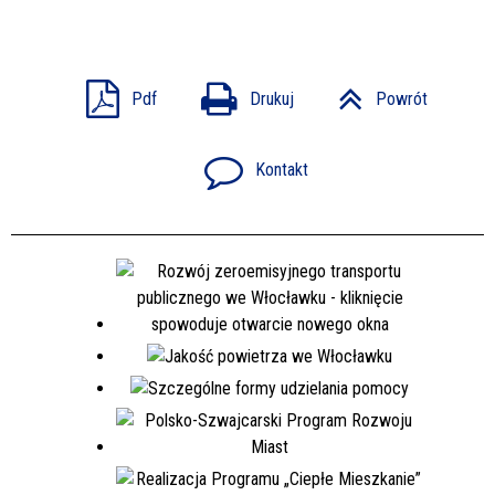
Pdf
Drukuj
Powrót
Kontakt