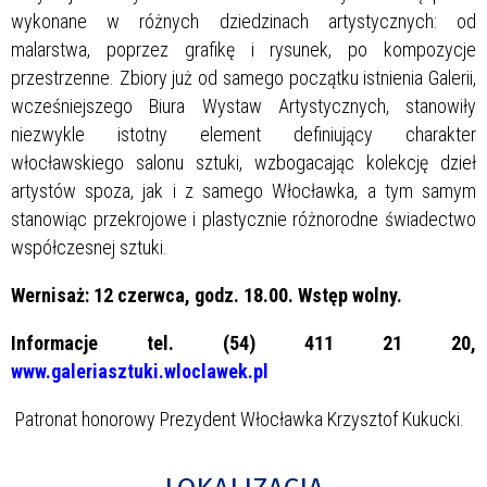
wykonane w różnych dziedzinach artystycznych: od
malarstwa, poprzez grafikę i rysunek, po kompozycje
przestrzenne. Zbiory już od samego początku istnienia Galerii,
wcześniejszego Biura Wystaw Artystycznych, stanowiły
niezwykle istotny element definiujący charakter
włocławskiego salonu sztuki, wzbogacając kolekcję dzieł
artystów spoza, jak i z samego Włocławka, a tym samym
stanowiąc przekrojowe i plastycznie różnorodne świadectwo
współczesnej sztuki.
Wernisaż: 12 czerwca, godz. 18.00. Wstęp wolny.
Informacje tel. (54) 411 21 20,
www.galeriasztuki.wloclawek.pl
Patronat honorowy Prezydent Włocławka Krzysztof Kukucki.