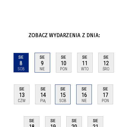
ZOBACZ WYDARZENIA Z DNIA:
SIE
SIE
SIE
SIE
SIE
8
9
10
11
12
SOB
NIE
PON
WTO
ŚRO
SIE
SIE
SIE
SIE
SIE
13
14
15
16
17
CZW
PIĄ
SOB
NIE
PON
SIE
SIE
SIE
SIE
18
19
20
21