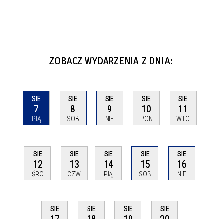
ZOBACZ WYDARZENIA Z DNIA:
SIE
SIE
SIE
SIE
SIE
7
8
9
10
11
PIĄ
SOB
NIE
PON
WTO
SIE
SIE
SIE
SIE
SIE
12
13
14
15
16
ŚRO
CZW
PIĄ
SOB
NIE
SIE
SIE
SIE
SIE
17
18
19
20