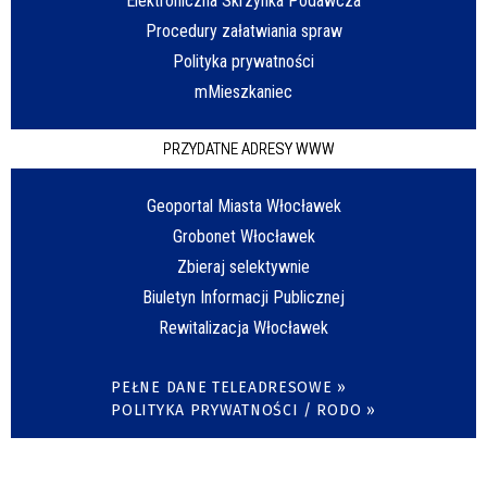
Elektroniczna Skrzynka Podawcza
Procedury załatwiania spraw
Polityka prywatności
mMieszkaniec
PRZYDATNE ADRESY WWW
Geoportal Miasta Włocławek
Grobonet Włocławek
Zbieraj selektywnie
Biuletyn Informacji Publicznej
Rewitalizacja Włocławek
PEŁNE DANE TELEADRESOWE »
POLITYKA PRYWATNOŚCI / RODO »