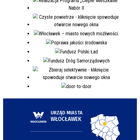
URZĄD MIASTA
WŁOCŁAWEK