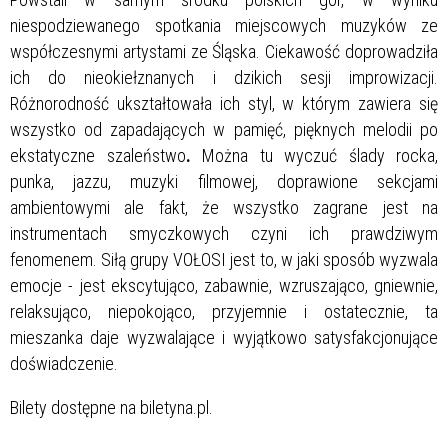
niespodziewanego spotkania miejscowych muzyków ze
współczesnymi artystami ze Śląska. Ciekawość doprowadziła
ich do nieokiełznanych i dzikich sesji improwizacji.
Różnorodność ukształtowała ich styl, w którym zawiera się
wszystko od zapadających w pamięć, pięknych melodii po
ekstatyczne szaleństwo
.
Można tu wyczuć ślady rocka,
punka, jazzu, muzyki filmowej, doprawione sekcjami
ambientowymi ale fakt, że wszystko zagrane jest na
instrumentach smyczkowych czyni ich prawdziwym
fenomenem. Siłą grupy VOŁOSI jest to, w jaki sposób wyzwala
emocje - jest ekscytująco, zabawnie, wzruszająco, gniewnie,
relaksująco, niepokojąco, przyjemnie i ostatecznie, ta
mieszanka daje wyzwalające i wyjątkowo satysfakcjonujące
doświadczenie.
Bilety dostępne na biletyna.pl.