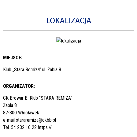
LOKALIZACJA
MIEJSCE:
Klub „Stara Remiza” ul. Żabia 8
ORGANIZATOR:
CK Browar B. Klub "STARA REMIZA"
Żabia 8
87-800 Włocławek
e-mail
stararemiza@ckbb.pl
Tel. 54 232 10 22
https://