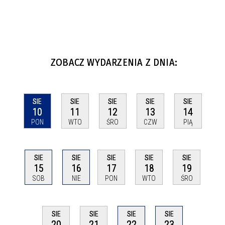
ZOBACZ WYDARZENIA Z DNIA:
SIE
SIE
SIE
SIE
SIE
10
11
12
13
14
PON
WTO
ŚRO
CZW
PIĄ
SIE
SIE
SIE
SIE
SIE
15
16
17
18
19
SOB
NIE
PON
WTO
ŚRO
SIE
SIE
SIE
SIE
22
20
21
23