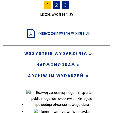
1
2
3
Liczba wydarzeń:
35
Pobierz zestawienie w pliku PDF
WSZYSTKIE WYDARZENIA
HARMONOGRAM
ARCHIWUM WYDARZEŃ