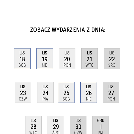
ZOBACZ WYDARZENIA Z DNIA:
LIS
LIS
LIS
LIS
LIS
18
19
21
22
20
SOB
NIE
WTO
ŚRO
PON
LIS
LIS
LIS
LIS
LIS
25
26
27
23
24
SOB
NIE
PON
CZW
PIĄ
LIS
GRU
LIS
LIS
30
1
28
29
CZW
PIĄ
WTO
ŚRO