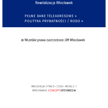
Rewitalizacja Włocławek
PEŁNE DANE TELEADRESOWE »
POLITYKA PRYWATNOŚCI / RODO »
© Wszelkie prawa zastrzeżone, UM Włocławek
WALIDACJA:
HTML5
+
CSS3
+
WCAG 2.1
WYKONANIE
CONCEPT
INTERMEDIA