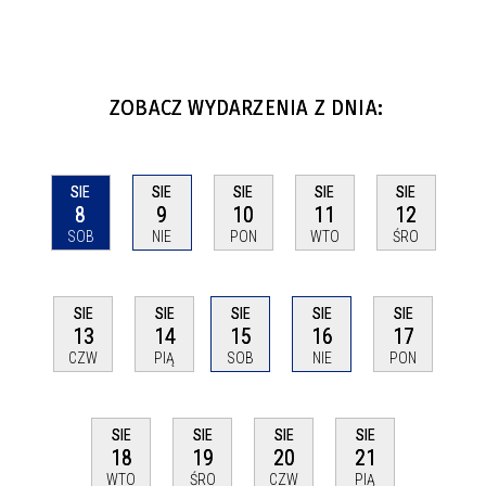
ZOBACZ WYDARZENIA Z DNIA:
SIE
SIE
SIE
SIE
SIE
8
9
10
11
12
SOB
NIE
PON
WTO
ŚRO
SIE
SIE
SIE
SIE
SIE
13
14
15
16
17
CZW
PIĄ
SOB
NIE
PON
SIE
SIE
SIE
SIE
18
19
20
21
WTO
ŚRO
CZW
PIĄ