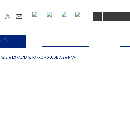
OŚCI
DLA MIESZKAŃCÓW
DLA
WIZJA LOKALNA W PARKU POŁUDNIA ZA NAMI!