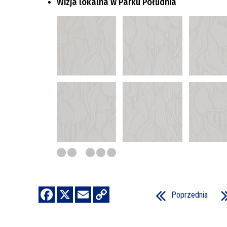
Wizja lokalna w Parku Południa
Poprzednia