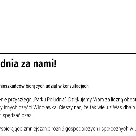
dnia za nami!
nie przyszłego „Parku Południa”. Dziękujemy Wam za liczną obec
ańcy innych części Włocławka. Cieszy nas, że tak wielu z Was dba 
m spędzać czas.
spierające zmniejszanie różnić gospodarczych i społecznych w U