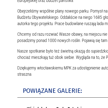
Europejskiej oraz budżet państwa.
Obejrzeliśmy wspólnie plany nowego parku. Pomysł n
Budżetu Obywatelskiego. Oddaliście na niego 1685 gło
autorka tego projektu. Prace budowlane ruszają lada 
Chcemy od razu rozwiać Wasze obawy, na miejscu nie 
posadzimy ponad 1000 nowych roślin. Pojawią się tam 
Nasze spotkanie było też świetną okazją do sąsiedzkich
chociaż mieszkają tuż obok siebie. Wygląda na to, że Pa
Dziękujemy włocławskiemu MPK za udostępnienie aut
straszna.
POWIĄZANE GALERIE: