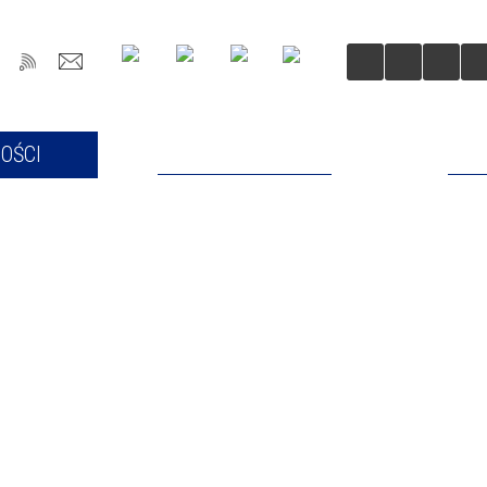
OŚCI
DLA MIESZKAŃCÓW
DLA