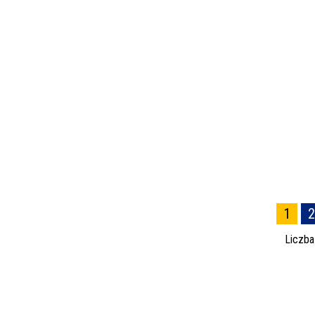
1
2
Liczba