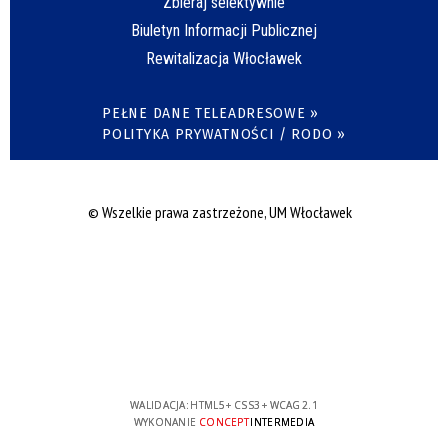
Zbieraj selektywnie
Biuletyn Informacji Publicznej
Rewitalizacja Włocławek
PEŁNE DANE TELEADRESOWE »
POLITYKA PRYWATNOŚCI / RODO »
© Wszelkie prawa zastrzeżone, UM Włocławek
WALIDACJA:
HTML5
+
CSS3
+
WCAG 2.1
WYKONANIE
CONCEPT
INTERMEDIA