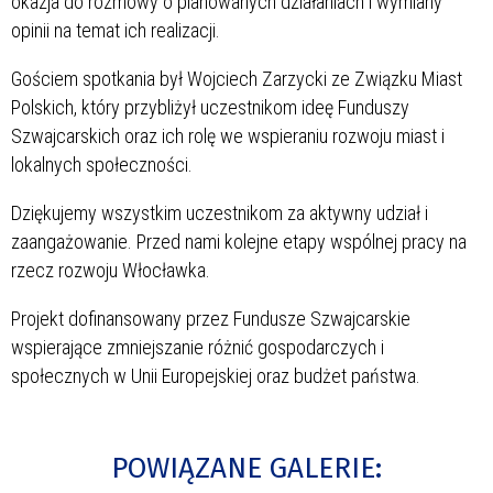
okazja do rozmowy o planowanych działaniach i wymiany
opinii na temat ich realizacji.
Gościem spotkania był Wojciech Zarzycki ze Związku Miast
Polskich, który przybliżył uczestnikom ideę Funduszy
Szwajcarskich oraz ich rolę we wspieraniu rozwoju miast i
lokalnych społeczności.
Dziękujemy wszystkim uczestnikom za aktywny udział i
zaangażowanie. Przed nami kolejne etapy wspólnej pracy na
rzecz rozwoju Włocławka.
Projekt dofinansowany przez Fundusze Szwajcarskie
wspierające zmniejszanie różnić gospodarczych i
społecznych w Unii Europejskiej oraz budżet państwa.
POWIĄZANE GALERIE: