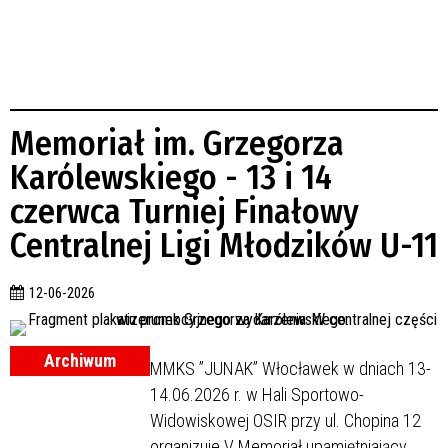
Memoriał im. Grzegorza
Karólewskiego - 13 i 14
czerwca Turniej Finałowy
Centralnej Ligi Młodzików U-11
12-06-2026
Archiwum
MMKS ”JUNAK” Włocławek w dniach 13-
14.06.2026 r. w Hali Sportowo-
Widowiskowej OSIR przy ul. Chopina 12
organizuje V Memoriał upamiętniający