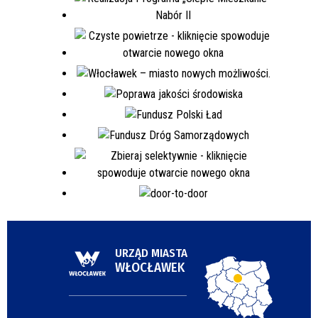
URZĄD MIASTA
WŁOCŁAWEK