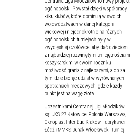
Centralna Liga Młodzików to nowy projekt
ogólnopolski. Powstał dzięki współpracy
kilku klubów, które dominują w swoich
województwach w danej kategorii
wiekowej i niejednokrotnie na różnych
ogólnopolskich turniejach były w
zwycięskiej czołówce, aby dać dzieciom
z najbardziej rozwiniętymi umiejętnościami
koszykarskimi w swoim roczniku
możliwość grania z najlepszymi, a co za
tym idzie biorąc udział w wyrównanych
spotkaniach meczowych, gdzie każdy
punkt jest na wagę złota.
Uczestnikami Centralnej Ligi Młodzików
są: UKS 27 Katowice, Polonia Warszawa,
Oknoplast Inter-Bud Kraków, Fabrykanci
Łódź i MMKS Junak Włocławek. Turniej