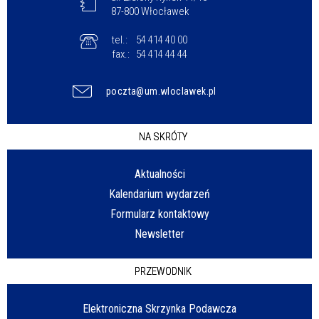
87-800 Włocławek
tel.:
54 414 40 00
fax.:
54 414 44 44
poczta@um.wloclawek.pl
NA SKRÓTY
Aktualności
Kalendarium wydarzeń
Formularz kontaktowy
Newsletter
PRZEWODNIK
Elektroniczna Skrzynka Podawcza