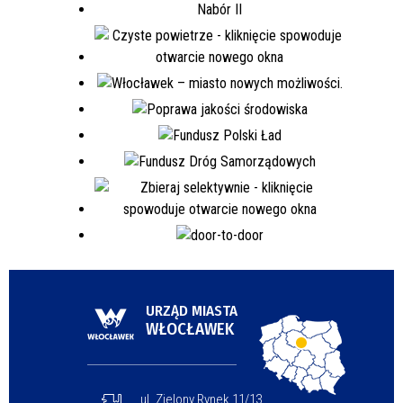
URZĄD MIASTA
WŁOCŁAWEK
ul. Zielony Rynek 11/13