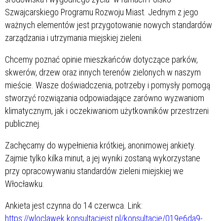
Szwajcarskiego Programu Rozwoju Miast. Jednym z jego
ważnych elementów jest przygotowanie nowych standardów
zarządzania i utrzymania miejskiej zieleni.
Chcemy poznać opinie mieszkańców dotyczące parków,
skwerów, drzew oraz innych terenów zielonych w naszym
mieście. Wasze doświadczenia, potrzeby i pomysły pomogą
stworzyć rozwiązania odpowiadające zarówno wyzwaniom
klimatycznym, jak i oczekiwaniom użytkowników przestrzeni
publicznej.
Zachęcamy do wypełnienia krótkiej, anonimowej ankiety.
Zajmie tylko kilka minut, a jej wyniki zostaną wykorzystane
przy opracowywaniu standardów zieleni miejskiej we
Włocławku.
Ankieta jest czynna do 14 czerwca. Link:
https://wloclawek.konsultacjejst.pl/konsultacje/019e6da9-