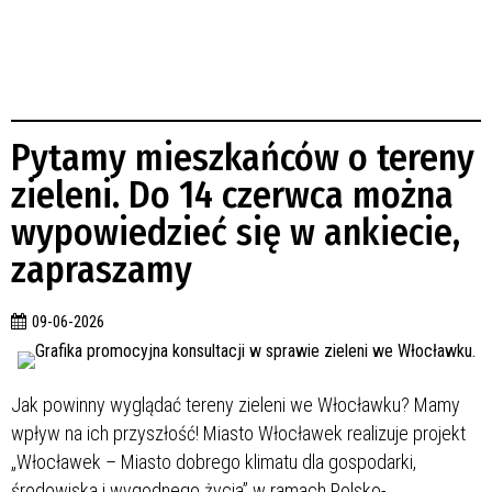
Pytamy mieszkańców o tereny
zieleni. Do 14 czerwca można
wypowiedzieć się w ankiecie,
zapraszamy
09-06-2026
Jak powinny wyglądać tereny zieleni we Włocławku? Mamy
wpływ na ich przyszłość! Miasto Włocławek realizuje projekt
„Włocławek – Miasto dobrego klimatu dla gospodarki,
środowiska i wygodnego życia” w ramach Polsko-