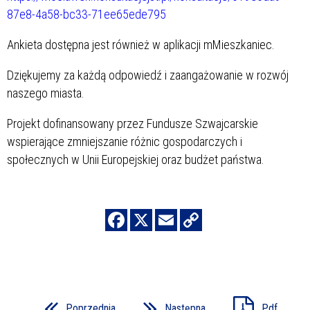
87e8-4a58-bc33-71ee65ede795
Ankieta dostępna jest również w aplikacji mMieszkaniec.
Dziękujemy za każdą odpowiedź i zaangażowanie w rozwój
naszego miasta.
Projekt dofinansowany przez Fundusze Szwajcarskie
wspierające zmniejszanie różnic gospodarczych i
społecznych w Unii Europejskiej oraz budżet państwa.
Poprzednia
Następna
Pdf