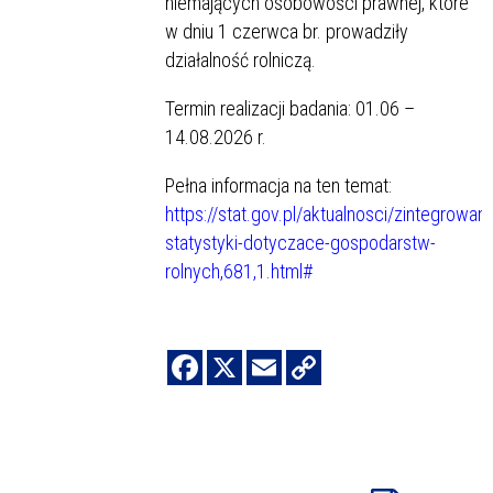
niemających osobowości prawnej, które
w dniu 1 czerwca br. prowadziły
działalność rolniczą.
Termin realizacji badania: 01.06 –
14.08.2026 r.
Pełna informacja na ten temat:
https://stat.gov.pl/aktualnosci/zintegrowan
statystyki-dotyczace-gospodarstw-
rolnych,681,1.html#