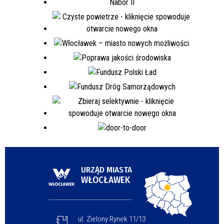
URZĄD MIASTA
WŁOCŁAWEK
ul. Zielony Rynek 11/13