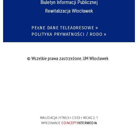
Biuletyn Informacji Publicznej
Rewitalizacja Włocławek
PEŁNE DANE TELEADRESOWE »
POLITYKA PRYWATNOŚCI / RODO »
© Wszelkie prawa zastrzeżone, UM Włocławek
WALIDACJA:
HTML5
+
CSS3
+
WCAG 2.1
WYKONANIE
CONCEPT
INTERMEDIA