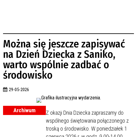
Można się jeszcze zapisywać
na Dzień Dziecka z Saniko,
warto wspólnie zadbać o
środowisko
29-05-2026
Archiwum
Z okazji Dnia Dziecka zapraszamy do
wspólnego świętowania połączonego z
troską o środowisko. W poniedziałek 1
czerwca 2026 r. w godz. 9.00-14.00