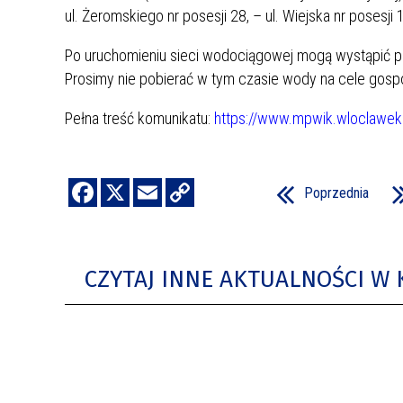
ul. Żeromskiego nr posesji 28, – ul. Wiejska nr posesji 
Po uruchomieniu sieci wodociągowej mogą wystąpić pr
Prosimy nie pobierać w tym czasie wody na cele gosp
Pełna treść komunikatu:
https://www.mpwik.wloclawek.
Poprzednia
CZYTAJ INNE AKTUALNOŚCI W 