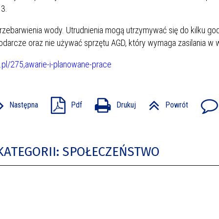
13.
zebarwienia wody. Utrudnienia mogą utrzymywać się do kilku god
odarcze oraz nie używać sprzętu AGD, który wymaga zasilania w 
pl/275,awarie-i-planowane-prace
Następna
Pdf
Drukuj
Powrót
KATEGORII: SPOŁECZEŃSTWO