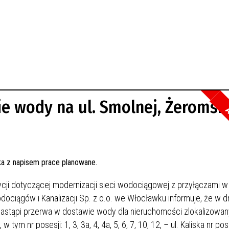
e wody na ul. Smolnej, Żeromsk
A
cji dotyczącej modernizacji sieci wodociągowej z przyłączami w 
ociągów i Kanalizacji Sp. z o.o. we Włocławku informuje, że w d
 nastąpi przerwa w dostawie wody dla nieruchomości zlokalizowan
 w tym nr posesji: 1, 3, 3a, 4, 4a, 5, 6, 7, 10, 12, – ul. Kaliska nr pos