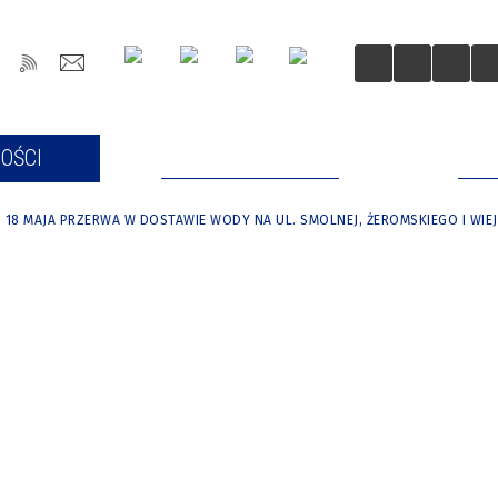
OŚCI
DLA MIESZKAŃCÓW
DLA
18 MAJA PRZERWA W DOSTAWIE WODY NA UL. SMOLNEJ, ŻEROMSKIEGO I WIEJ