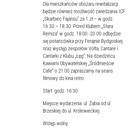
Dla mieszkańców obszaru rewitalizacji
będzie również możliwość zwiedzania ICF
„Skarbiec Fajansu” za 1 zł – w godz.
16.30 – 18.30. Przed Klubem „Stara
Remiza” w godz. 18:00 -20.00 odbędzie
się potańcówka przy Ferajnie Bydgoskiej
oraz występ zespołów Volta, Cantare i
Cantarki z Klubu „Łęg”. Na dziedzińcu
Kawiarni Obywatelskiej „Śródmieście
Cafe” o 21:00 zapraszamy na seans
filmowy do kina retro.
Start: godz. 16:30
Miejsce wydarzenia: ul. Żabia od ul.
Brzeskiej do ul. Królewieckiej.
Wstęp wolny.