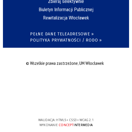
Zbieraj selektywnie
Biuletyn Informacji Publicznej
Rewitalizacja Włocławek
PEŁNE DANE TELEADRESOWE »
POLITYKA PRYWATNOŚCI / RODO »
© Wszelkie prawa zastrzeżone, UM Włocławek
WALIDACJA:
HTML5
+
CSS3
+
WCAG 2.1
WYKONANIE
CONCEPT
INTERMEDIA