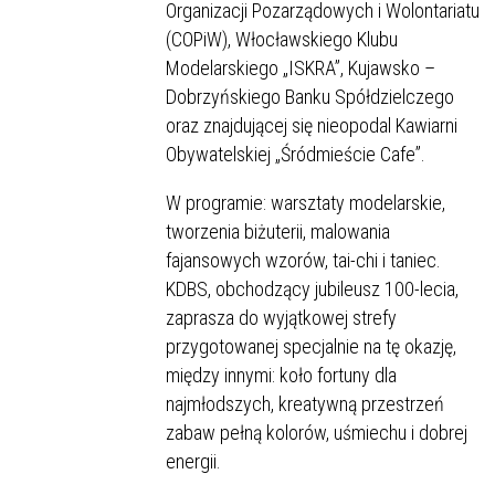
Organizacji Pozarządowych i Wolontariatu
(COPiW), Włocławskiego Klubu
Modelarskiego „ISKRA”, Kujawsko –
Dobrzyńskiego Banku Spółdzielczego
oraz znajdującej się nieopodal Kawiarni
Obywatelskiej „Śródmieście Cafe”.
W programie: warsztaty modelarskie,
tworzenia biżuterii, malowania
fajansowych wzorów, tai-chi i taniec.
KDBS, obchodzący jubileusz 100-lecia,
zaprasza do wyjątkowej strefy
przygotowanej specjalnie na tę okazję,
między innymi: koło fortuny dla
najmłodszych, kreatywną przestrzeń
zabaw pełną kolorów, uśmiechu i dobrej
energii.