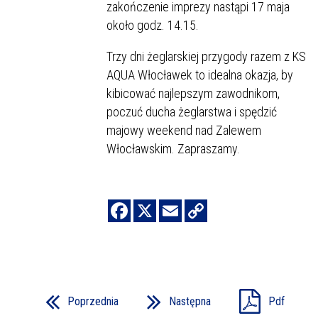
zakończenie imprezy nastąpi 17 maja
około godz. 14.15.
Trzy dni żeglarskiej przygody razem z KS
AQUA Włocławek to idealna okazja, by
kibicować najlepszym zawodnikom,
poczuć ducha żeglarstwa i spędzić
majowy weekend nad Zalewem
Włocławskim. Zapraszamy.
Poprzednia
Następna
Pdf