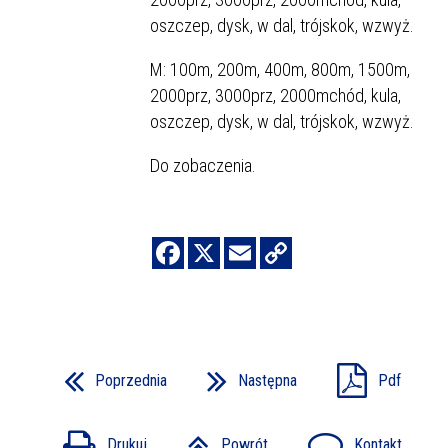
oszczep, dysk, w dal, trójskok, wzwyż.
M: 100m, 200m, 400m, 800m, 1500m,
2000prz, 3000prz, 2000mchód, kula,
oszczep, dysk, w dal, trójskok, wzwyż.
Do zobaczenia.
Poprzednia
Następna
Pdf
Drukuj
Powrót
Kontakt