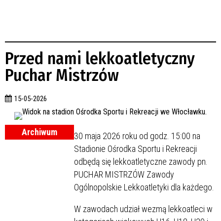
Przed nami lekkoatletyczny
Puchar Mistrzów
15-05-2026
Archiwum
30 maja 2026 roku od godz. 15:00 na
Stadionie Ośrodka Sportu i Rekreacji
odbędą się lekkoatletyczne zawody pn.
PUCHAR MISTRZÓW Zawody
Ogólnopolskie Lekkoatletyki dla każdego.
W zawodach udział wezmą lekkoatleci w