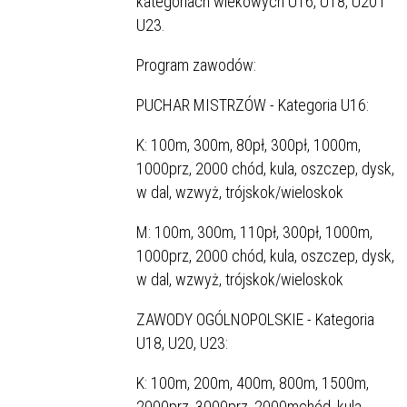
kategoriach wiekowych U16, U18, U20 i
U23.
Program zawodów:
PUCHAR MISTRZÓW - Kategoria U16:
K: 100m, 300m, 80pł, 300pł, 1000m,
1000prz, 2000 chód, kula, oszczep, dysk,
w dal, wzwyż, trójskok/wieloskok
M: 100m, 300m, 110pł, 300pł, 1000m,
1000prz, 2000 chód, kula, oszczep, dysk,
w dal, wzwyż, trójskok/wieloskok
ZAWODY OGÓLNOPOLSKIE - Kategoria
U18, U20, U23:
K: 100m, 200m, 400m, 800m, 1500m,
2000prz, 3000prz, 2000mchód, kula,