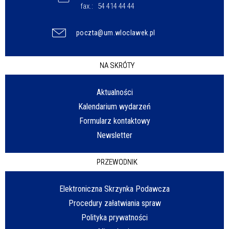
fax.:
54 414 44 44
poczta@um.wloclawek.pl
NA SKRÓTY
Aktualności
Kalendarium wydarzeń
Formularz kontaktowy
Newsletter
PRZEWODNIK
Elektroniczna Skrzynka Podawcza
Procedury załatwiania spraw
Polityka prywatności