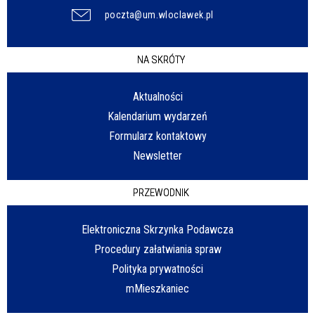
poczta@um.wloclawek.pl
NA SKRÓTY
Aktualności
Kalendarium wydarzeń
Formularz kontaktowy
Newsletter
PRZEWODNIK
Elektroniczna Skrzynka Podawcza
Procedury załatwiania spraw
Polityka prywatności
mMieszkaniec