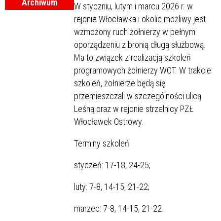
Archiwum
W styczniu, lutym i marcu 2026 r. w
rejonie Włocławka i okolic możliwy jest
wzmożony ruch żołnierzy w pełnym
oporządzeniu z bronią długą służbową.
Ma to związek z realizacją szkoleń
programowych żołnierzy WOT. W trakcie
szkoleń, żołnierze będą się
przemieszczali w szczególności ulicą
Leśną oraz w rejonie strzelnicy PZŁ
Włocławek Ostrowy.
Terminy szkoleń:
styczeń: 17-18, 24-25;
luty: 7-8, 14-15, 21-22;
marzec: 7-8, 14-15, 21-22.