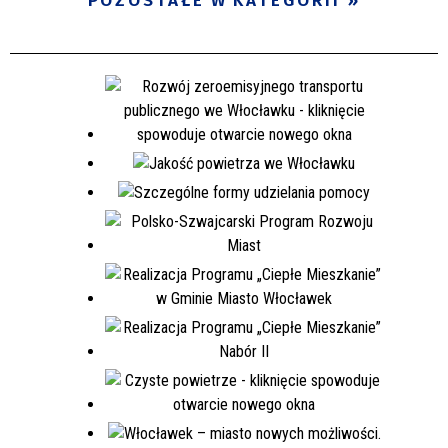
POZOSTAŁE W KATEGORII