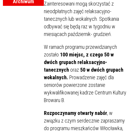
Archiwum
Zainteresowani mogą skorzystać z
nieodpłatnych zajęć relaksacyjno-
tanecznych lub wokalnych. Spotkania
odbywać się będą raz w tygodniu w
miesiącach październik- grudzień.
W ramach programu przewidzianych
zostało
100 miejsc, z czego 50 w
dwóch grupach relaksacyjno-
tanecznych
oraz
50 w dwóch grupach
wokalnych.
Prowadzenie zajęć dla
seniorów powierzone zostanie
wykwalifikowanej kadrze Centrum Kultury
Browaru B.
Rozpoczynamy otwarty nabór
, w
związku z czym serdecznie zapraszamy
do programu mieszkańców Włocławka,