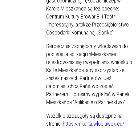
gastronomicznej, rękodzielniczej; w
Karcie Mieszkańca są też obecne:
Centrum Kultury Browar B. i Teatr
Impresaryjny, a także Przedsiębiorstwo
Gospodarki Komunalnej „Saniko”.
Serdecznie zachęcamy włocławian do
pobierania aplikacji mMieszkaniec,
rejestrowania się i wypełniania wniosku o
Kartę Mieszkańca, aby skorzystać ze
zniżek naszych Partnerów. Jeśli
natomiast chcą Państwo zostać
Partnerem – prosimy wypełnić w Panelu
Mieszkańca "Aplikację o Partnerstwo".
Wszelkie szczegóły są dostępne na
stronie:
https://mkarta.wloclawek.eu/