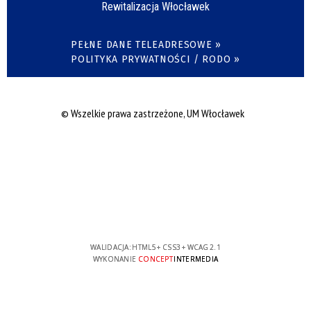
Rewitalizacja Włocławek
PEŁNE DANE TELEADRESOWE »
POLITYKA PRYWATNOŚCI / RODO »
© Wszelkie prawa zastrzeżone, UM Włocławek
WALIDACJA:
HTML5
+
CSS3
+
WCAG 2.1
WYKONANIE
CONCEPT
INTERMEDIA