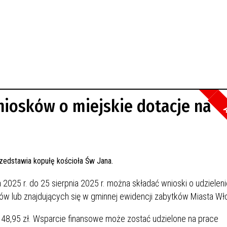
iosków o miejskie dotacje na
A
025 r. do 25 sierpnia 2025 r. można składać wnioski o udzieleni
ów lub znajdujących się w gminnej ewidencji zabytków Miasta W
8,95 zł. Wsparcie finansowe może zostać udzielone na prace