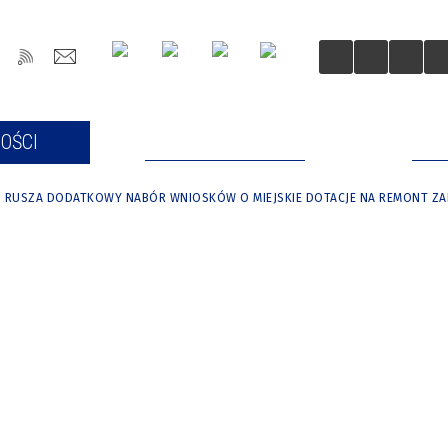
OŚCI
DLA MIESZKAŃCÓW
DLA
RUSZA DODATKOWY NABÓR WNIOSKÓW O MIEJSKIE DOTACJE NA REMONT Z