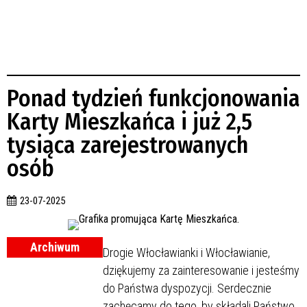
Ponad tydzień funkcjonowania
Karty Mieszkańca i już 2,5
tysiąca zarejestrowanych
osób
23-07-2025
Archiwum
Drogie Włocławianki i Włocławianie,
dziękujemy za zainteresowanie i jesteśmy
do Państwa dyspozycji. Serdecznie
zachęcamy do tego, by składali Państwo