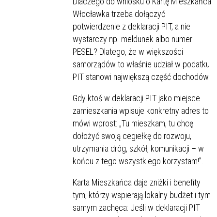
Dlaczego do wniosku o Kartę Mieszkańca
Włocławka trzeba dołączyć
potwierdzenie z deklaracji PIT, a nie
wystarczy np. meldunek albo numer
PESEL? Dlatego, że w większości
samorządów to właśnie udział w podatku
PIT stanowi największą część dochodów.
Gdy ktoś w deklaracji PIT jako miejsce
zamieszkania wpisuje konkretny adres to
mówi wprost: „Tu mieszkam, tu chcę
dołożyć swoją cegiełkę do rozwoju,
utrzymania dróg, szkół, komunikacji – w
końcu z tego wszystkiego korzystam!”.
Karta Mieszkańca daje zniżki i benefity
tym, którzy wspierają lokalny budżet i tym
samym zachęca: Jeśli w deklaracji PIT