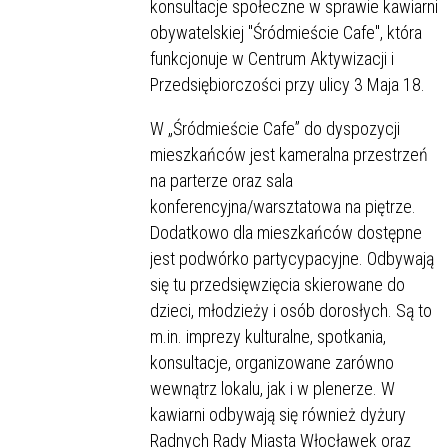
konsultacje społeczne w sprawie kawiarni
obywatelskiej "Śródmieście Cafe", która
funkcjonuje w Centrum Aktywizacji i
Przedsiębiorczości przy ulicy 3 Maja 18.
W „Śródmieście Cafe” do dyspozycji
mieszkańców jest kameralna przestrzeń
na parterze oraz sala
konferencyjna/warsztatowa na piętrze.
Dodatkowo dla mieszkańców dostępne
jest podwórko partycypacyjne. Odbywają
się tu przedsięwzięcia skierowane do
dzieci, młodzieży i osób dorosłych. Są to
m.in. imprezy kulturalne, spotkania,
konsultacje, organizowane zarówno
wewnątrz lokalu, jak i w plenerze. W
kawiarni odbywają się również dyżury
Radnych Rady Miasta Włocławek oraz