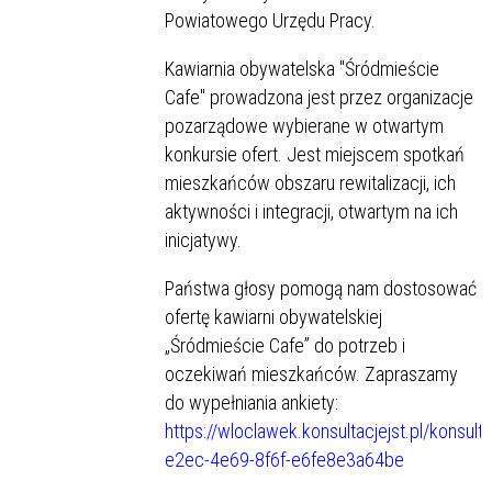
Powiatowego Urzędu Pracy.
Kawiarnia obywatelska "Śródmieście
Cafe" prowadzona jest przez organizacje
pozarządowe wybierane w otwartym
konkursie ofert. Jest miejscem spotkań
mieszkańców obszaru rewitalizacji, ich
aktywności i integracji, otwartym na ich
inicjatywy.
Państwa głosy pomogą nam dostosować
ofertę kawiarni obywatelskiej
„Śródmieście Cafe” do potrzeb i
oczekiwań mieszkańców. Zapraszamy
do wypełniania ankiety:
https://wloclawek.konsultacjejst.pl/konsul
e2ec-4e69-8f6f-e6fe8e3a64be