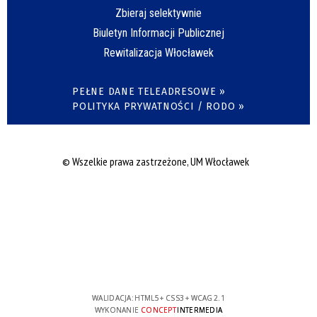
Zbieraj selektywnie
Biuletyn Informacji Publicznej
Rewitalizacja Włocławek
PEŁNE DANE TELEADRESOWE »
POLITYKA PRYWATNOŚCI / RODO »
© Wszelkie prawa zastrzeżone, UM Włocławek
WALIDACJA:
HTML5
+
CSS3
+
WCAG 2.1
WYKONANIE
CONCEPT
INTERMEDIA