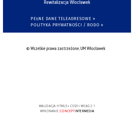
Rewitalizacja Włocławek
PEŁNE DANE TELEADRESOWE »
POLITYKA PRYWATNOŚCI / RODO »
© Wszelkie prawa zastrzeżone, UM Włocławek
WALIDACJA:
HTML5
+
CSS3
+
WCAG 2.1
WYKONANIE
CONCEPT
INTERMEDIA