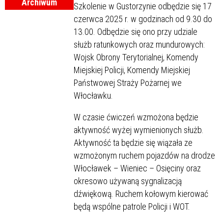
Archiwum
Szkolenie w Gustorzynie odbędzie się 17
czerwca 2025 r. w godzinach od 9.30 do
13.00. Odbędzie się ono przy udziale
służb ratunkowych oraz mundurowych:
Wojsk Obrony Terytorialnej, Komendy
Miejskiej Policji, Komendy Miejskiej
Państwowej Straży Pożarnej we
Włocławku.
W czasie ćwiczeń wzmożona będzie
aktywność wyżej wymienionych służb.
Aktywność ta będzie się wiązała ze
wzmożonym ruchem pojazdów na drodze
Włocławek – Wieniec – Osięciny oraz
okresowo używaną sygnalizacją
dźwiękową. Ruchem kołowym kierować
będą wspólne patrole Policji i WOT.