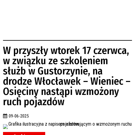
W przyszły wtorek 17 czerwca,
w związku ze szkoleniem
służb w Gustorzynie, na
drodze Włocławek – Wieniec –
Osięciny nastąpi wzmożony
ruch pojazdów
09-06-2025