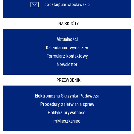
poczta@um.wloclawek.pl
NA SKRÓTY
Aktualności
Kalendarium wydarzeń
Formularz kontaktowy
Newsletter
PRZEWODNIK
Elektroniczna Skrzynka Podawcza
Procedury załatwiania spraw
Polityka prywatności
mMieszkaniec