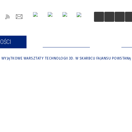
OŚCI
DLA MIESZKAŃCÓW
DLA
WYJĄTKOWE WARSZTATY TECHNOLOGII 3D. W SKARBCU FAJANSU POWSTANĄ