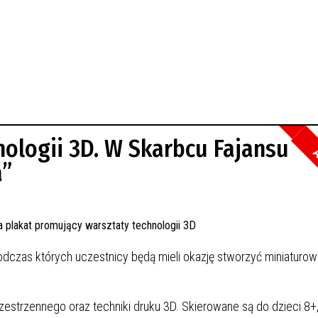
ologii 3D. W Skarbcu Fajansu
A
a”
odczas których uczestnicy będą mieli okazję stworzyć miniaturo
estrzennego oraz techniki druku 3D. Skierowane są do dzieci 8+