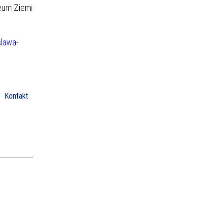
eum Ziemi
slawa-
Kontakt