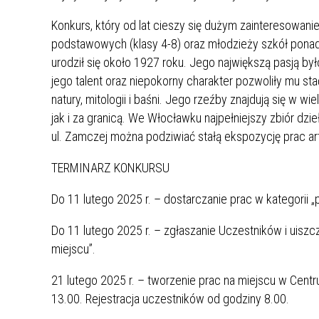
Konkurs, który od lat cieszy się dużym zainteresowani
podstawowych (klasy 4-8) oraz młodzieży szkół pona
urodził się około 1927 roku. Jego największą pasją był
jego talent oraz niepokorny charakter pozwoliły mu sta
natury, mitologii i baśni. Jego rzeźby znajdują się w 
jak i za granicą. We Włocławku najpełniejszy zbiór dzi
ul. Zamczej można podziwiać stałą ekspozycję prac art
TERMINARZ KONKURSU
Do 11 lutego 2025 r. – dostarczanie prac w kategorii „
Do 11 lutego 2025 r. – zgłaszanie Uczestników i uiszc
miejscu”.
21 lutego 2025 r. – tworzenie prac na miejscu w Centr
13.00. Rejestracja uczestników od godziny 8.00.