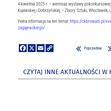
4 kwietnia 2025 r. – wernisaż wystawy pokonkursowe
Kujawskiej i Dobrzyńskiej – Zbiory Sztuki, Włocławek,
Pełna informacja na ten temat:
https://ckbrowarb.pl/xvi
zagajewskiego/
Poprzednia
CZYTAJ INNE AKTUALNOŚCI W 