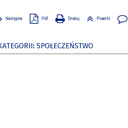
Następna
Pdf
Drukuj
Powrót
KATEGORII: SPOŁECZEŃSTWO