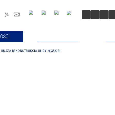
OŚCI
DLA MIESZKAŃCÓW
DLA
RUSZA REKONSTRUKCJA ULICY ŁĘGSKIEJ