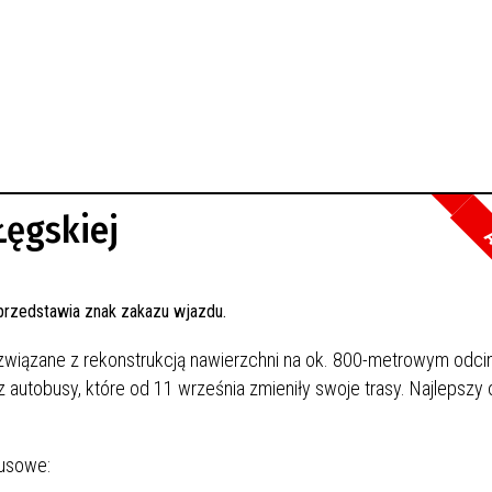
Łęgskiej
A
związane z rekonstrukcją nawierzchni na ok. 800-metrowym odcin
 autobusy, które od 11 września zmieniły swoje trasy. Najlepszy 
busowe: