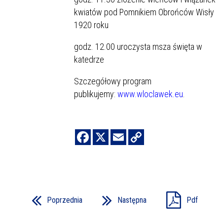
kwiatów pod Pomnikiem Obrońców Wisły
1920 roku
godz. 12.00 uroczysta msza święta w
katedrze
Szczegółowy program
publikujemy:
www.wloclawek.eu
.
Poprzednia
Następna
Pdf