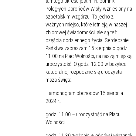
tamtego okresu jest m.in. pomnik
Poległych Obrońców Wisły wzniesiony na
szpetalskim wzgórzu. To jedno z
ważnych miejsc, które istnieją w naszej
zbiorowej świadomości, ale są też
częścią codziennego życia. Serdecznie
Państwa zapraszam 15 sierpnia o godz.
11.00 na Plac Wolności, na naszą miejską
uroczystość. O godz. 12.00 w bazylice
katedralnej rozpocznie się uroczysta
msza święta.
Harmonogram obchodów 15 sierpnia
2024 r.:
godz. 11.00 – uroczystość na Placu
Wolności
godz. 11.30 złożenie wieńców i wiązanek