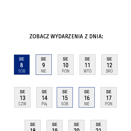
ZOBACZ WYDARZENIA Z DNIA:
SIE
SIE
SIE
SIE
SIE
8
9
10
11
12
SOB
NIE
PON
WTO
ŚRO
SIE
SIE
SIE
SIE
SIE
13
14
15
16
17
CZW
PIĄ
SOB
NIE
PON
SIE
SIE
SIE
SIE
18
19
20
21