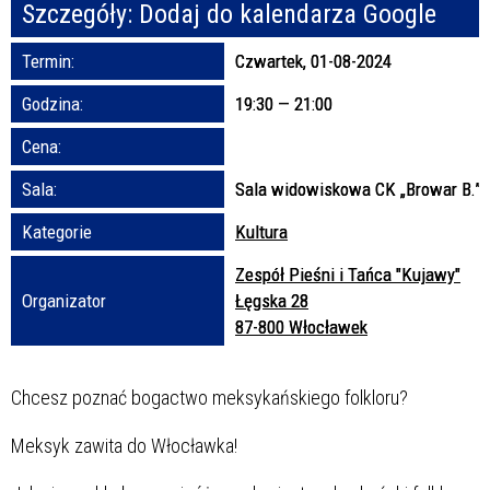
Szczegóły:
Dodaj do kalendarza Google
Promowane
Termin:
Czwartek, 01-08-2024
Godzina:
19:30 — 21:00
Cena:
Sala:
Sala widowiskowa CK „Browar B.”
Kategorie
Kultura
Zespół Pieśni i Tańca "Kujawy"
Organizator
Łęgska 28
87-800 Włocławek
Chcesz poznać bogactwo meksykańskiego folkloru?
Meksyk zawita do Włocławka!