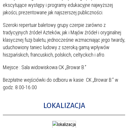
ekscytujące występy i programy edukacyjne najwyższej
jakości, prezentowane jak najszerszej publiczności.
Szeroki repertuar baletowy grupy czerpie zarówno z
tradycyjnych źródeł Azteków, jak i Majów źródeł i oryginalnej
klasycznej fuzji baletu, jednocześnie wzmacniając jego twardy,
uduchowiony taniec ludowy z szeroką gamą wpływów
hiszpańskich, francuskich, polskich, celtyckich i afro.
Miejsce : Sala widowiskowa CK „Browar B.”
Bezpłatne wejściówki do odbioru w kasie CK „Browar B.” w
godz. 8.00-16.00
LOKALIZACJA