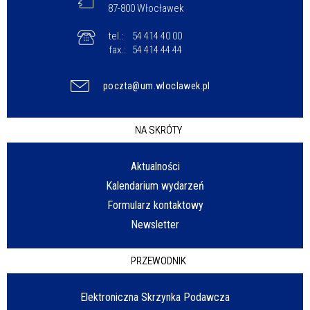
87-800 Włocławek
tel.:
54 414 40 00
fax.:
54 414 44 44
poczta@um.wloclawek.pl
NA SKRÓTY
Aktualności
Kalendarium wydarzeń
Formularz kontaktowy
Newsletter
PRZEWODNIK
Elektroniczna Skrzynka Podawcza