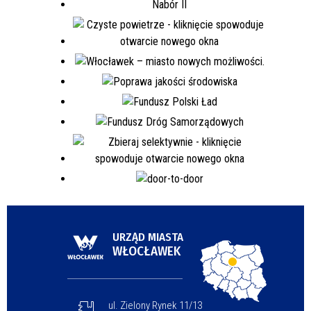
URZĄD MIASTA
WŁOCŁAWEK
ul. Zielony Rynek 11/13