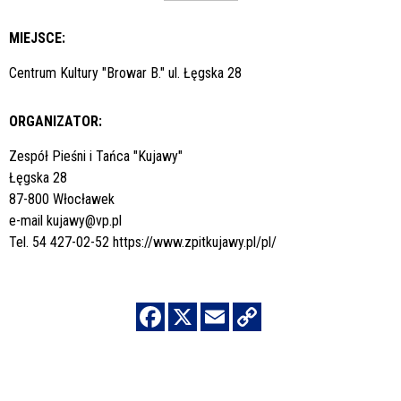
MIEJSCE:
Centrum Kultury "Browar B." ul. Łęgska 28
ORGANIZATOR:
Zespół Pieśni i Tańca "Kujawy"
Łęgska 28
87-800 Włocławek
e-mail
kujawy@vp.pl
Tel. 54 427-02-52
https://www.zpitkujawy.pl/pl/