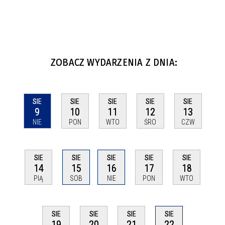
ZOBACZ WYDARZENIA Z DNIA:
SIE
SIE
SIE
SIE
SIE
9
10
11
12
13
NIE
PON
WTO
ŚRO
CZW
SIE
SIE
SIE
SIE
SIE
14
15
16
17
18
PIĄ
SOB
NIE
PON
WTO
SIE
SIE
SIE
SIE
22
19
20
21