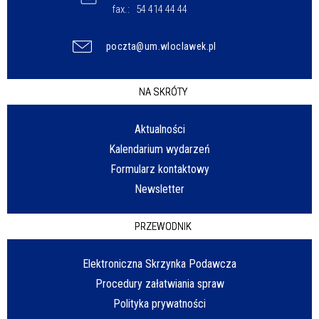
fax.:
54 414 44 44
poczta@um.wloclawek.pl
NA SKRÓTY
Aktualności
Kalendarium wydarzeń
Formularz kontaktowy
Newsletter
PRZEWODNIK
Elektroniczna Skrzynka Podawcza
Procedury załatwiania spraw
Polityka prywatności