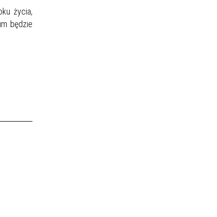
oku życia,
eum będzie