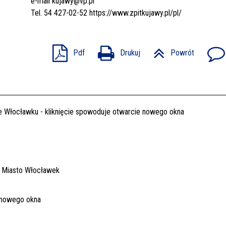
e-mail
kujawy@vp.pl
Tel. 54 427-02-52
https://www.zpitkujawy.pl/pl/
Pdf
Drukuj
Powrót