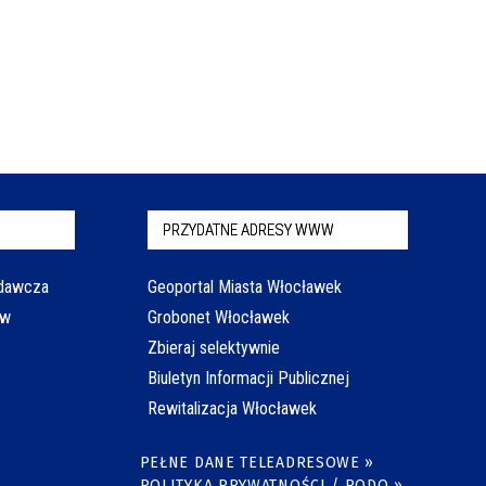
PRZYDATNE ADRESY WWW
odawcza
Geoportal Miasta Włocławek
aw
Grobonet Włocławek
Zbieraj selektywnie
Biuletyn Informacji Publicznej
Rewitalizacja Włocławek
PEŁNE DANE TELEADRESOWE »
POLITYKA PRYWATNOŚCI / RODO »