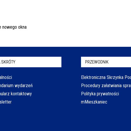
 SKRÓTY
PRZEWODNIK
alności
Elektroniczna Skrzynka P
ndarium wydarzeń
Procedury załatwiania spr
ularz kontaktowy
Polityka prywatności
letter
mMieszkaniec