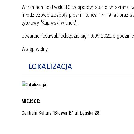
W ramach festiwalu 10 zespołów stanie w szranki w 
młodzieżowe zespoły pieśni i tańca 14-19 lat oraz s
tytułowy "Kujawski wianek".
Otwarcie festiwalu odbędzie się 10.09.2022 o godzinie
Wstęp wolny.
LOKALIZACJA
MIEJSCE:
Centrum Kultury "Browar B." ul. Łęgska 28