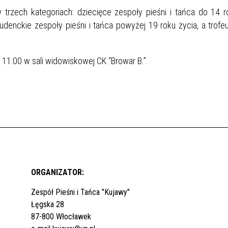
trzech kategoriach: dziecięce zespoły pieśni i tańca do 14 r
tudenckie zespoły pieśni i tańca powyżej 19 roku życia, a trof
 11:00 w sali widowiskowej CK “Browar B.”.
ORGANIZATOR:
Zespół Pieśni i Tańca "Kujawy"
Łęgska 28
87-800 Włocławek