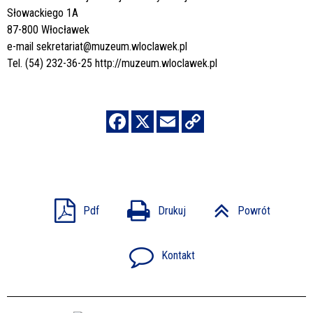
Słowackiego 1A
87-800 Włocławek
e-mail
sekretariat@muzeum.wloclawek.pl
Tel. (54) 232-36-25
http://muzeum.wloclawek.pl
Pdf
Drukuj
Powrót
Kontakt