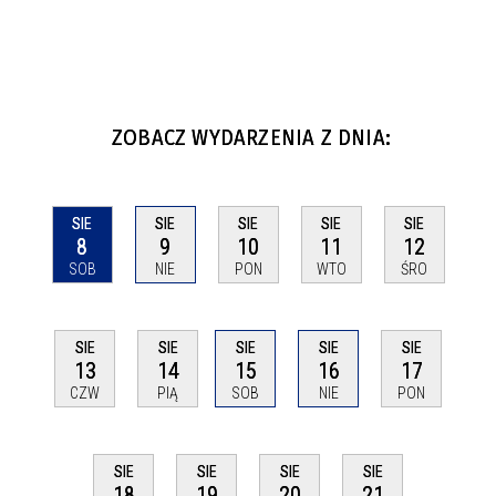
ZOBACZ WYDARZENIA Z DNIA:
SIE
SIE
SIE
SIE
SIE
8
9
10
11
12
SOB
NIE
PON
WTO
ŚRO
SIE
SIE
SIE
SIE
SIE
13
14
15
16
17
CZW
PIĄ
SOB
NIE
PON
SIE
SIE
SIE
SIE
18
19
20
21