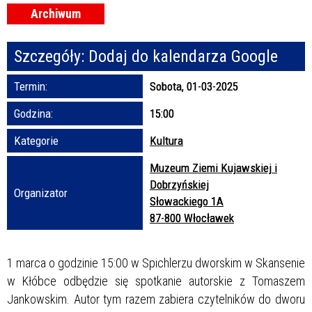
Archiwum
Promowane
Szczegóły:
Dodaj do kalendarza Google
Termin:
Sobota, 01-03-2025
Godzina:
15:00
Kategorie
Kultura
Muzeum Ziemi Kujawskiej i
Dobrzyńskiej
Organizator
Słowackiego 1A
87-800 Włocławek
1 marca o godzinie 15:00 w Spichlerzu dworskim w Skansenie
w Kłóbce odbędzie się spotkanie autorskie z Tomaszem
Jankowskim. Autor tym razem zabiera czytelników do dworu