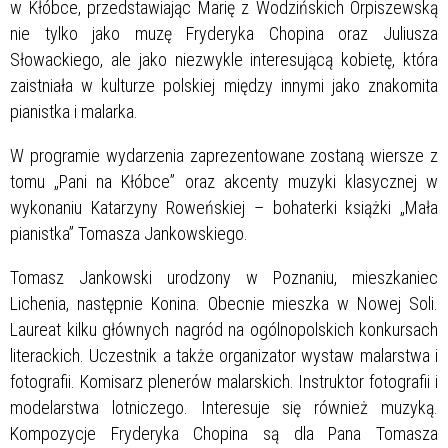
w Kłóbce, przedstawiając Marię z Wodzińskich Orpiszewską
nie tylko jako muzę Fryderyka Chopina oraz Juliusza
Słowackiego, ale jako niezwykle interesującą kobietę, która
zaistniała w kulturze polskiej między innymi jako znakomita
pianistka i malarka.
W programie wydarzenia zaprezentowane zostaną wiersze z
tomu „Pani na Kłóbce” oraz akcenty muzyki klasycznej w
wykonaniu Katarzyny Roweńskiej – bohaterki książki „Mała
pianistka” Tomasza Jankowskiego.
Tomasz Jankowski urodzony w Poznaniu, mieszkaniec
Lichenia, następnie Konina. Obecnie mieszka w Nowej Soli.
Laureat kilku głównych nagród na ogólnopolskich konkursach
literackich. Uczestnik a także organizator wystaw malarstwa i
fotografii. Komisarz plenerów malarskich. Instruktor fotografii i
modelarstwa lotniczego. Interesuje się również muzyką.
Kompozycje Fryderyka Chopina są dla Pana Tomasza