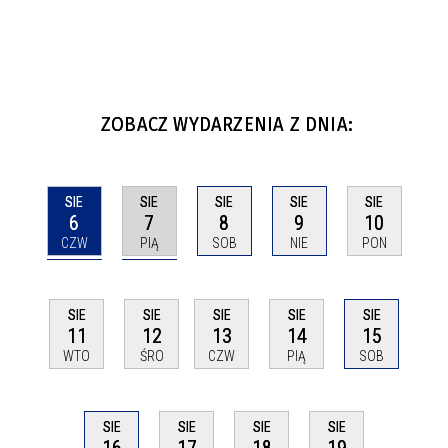
ZOBACZ WYDARZENIA Z DNIA:
SIE
SIE
SIE
SIE
SIE
6
7
8
9
10
CZW
PIĄ
SOB
NIE
PON
SIE
SIE
SIE
SIE
SIE
11
12
13
14
15
WTO
ŚRO
CZW
PIĄ
SOB
SIE
SIE
SIE
SIE
16
17
18
19