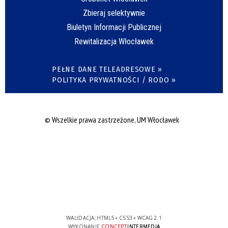
Zbieraj selektywnie
Biuletyn Informacji Publicznej
Rewitalizacja Włocławek
PEŁNE DANE TELEADRESOWE »
POLITYKA PRYWATNOŚCI / RODO »
© Wszelkie prawa zastrzeżone, UM Włocławek
WALIDACJA:
HTML5
+
CSS3
+
WCAG 2.1
WYKONANIE
CONCEPT
INTERMEDIA