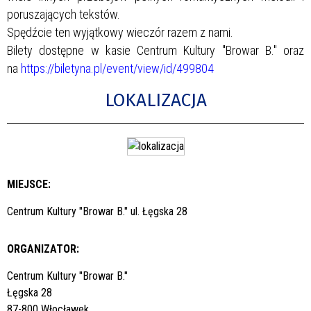
poruszających tekstów.
Spędźcie ten wyjątkowy wieczór razem z nami.
Bilety dostępne w kasie Centrum Kultury "Browar B." oraz
na
https://biletyna.pl/event/view/id/499804
LOKALIZACJA
MIEJSCE:
Centrum Kultury "Browar B." ul. Łęgska 28
ORGANIZATOR:
Centrum Kultury "Browar B."
Łęgska 28
87-800 Włocławek