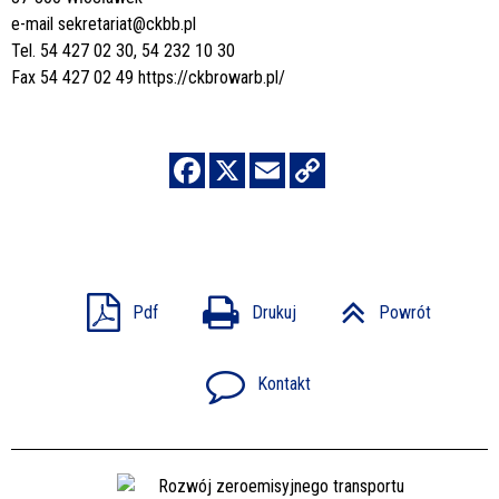
e-mail
sekretariat@ckbb.pl
Tel. 54 427 02 30, 54 232 10 30
Fax 54 427 02 49
https://ckbrowarb.pl/
Pdf
Drukuj
Powrót
Kontakt