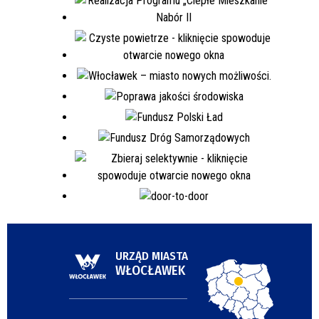
URZĄD MIASTA
WŁOCŁAWEK