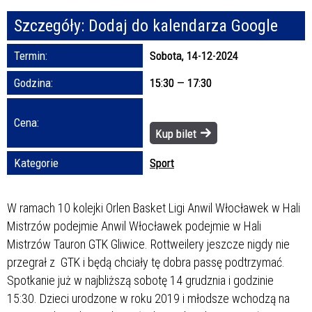
Szczegóły:
Dodaj do kalendarza Google
Promowane
Termin:
Sobota, 14-12-2024
Godzina:
15:30 — 17:30
Cena:
Kup bilet
Kategorie
Sport
W ramach 10 kolejki Orlen Basket Ligi Anwil Włocławek w Hali
Mistrzów podejmie Anwil Włocławek podejmie w Hali
Mistrzów Tauron GTK Gliwice. Rottweilery jeszcze nigdy nie
przegrał z GTK i będą chciały tę dobra passę podtrzymać.
Spotkanie już w najbliższą sobotę 14 grudznia i godzinie
15:30. Dzieci urodzone w roku 2019 i młodsze wchodzą na