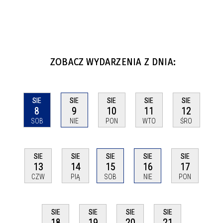
ZOBACZ WYDARZENIA Z DNIA:
SIE
SIE
SIE
SIE
SIE
8
9
10
11
12
SOB
NIE
PON
WTO
ŚRO
SIE
SIE
SIE
SIE
SIE
13
14
15
16
17
CZW
PIĄ
SOB
NIE
PON
SIE
SIE
SIE
SIE
18
19
20
21