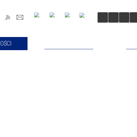
OŚCI
DLA MIESZKAŃCÓW
DLA