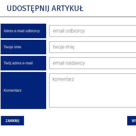
UDOSTĘPNIJ ARTYKUŁ
Adres e-mail odbiorcy
Twoje imie
Twój adres e-mail
Komentarz