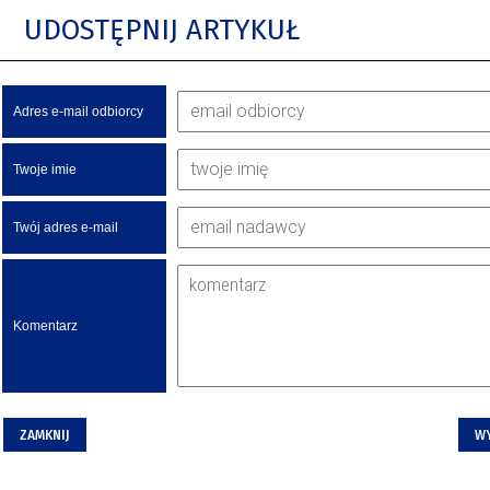
UDOSTĘPNIJ ARTYKUŁ
Adres e-mail odbiorcy
Twoje imie
Twój adres e-mail
Komentarz