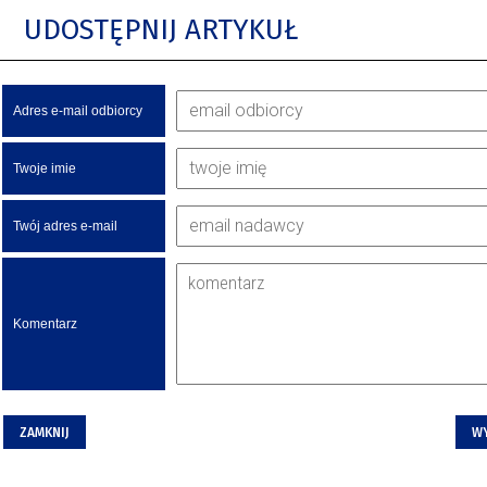
UDOSTĘPNIJ ARTYKUŁ
Adres e-mail odbiorcy
Twoje imie
Twój adres e-mail
Komentarz