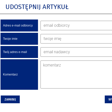
UDOSTĘPNIJ ARTYKUŁ
Adres e-mail odbiorcy
Twoje imie
Twój adres e-mail
Komentarz