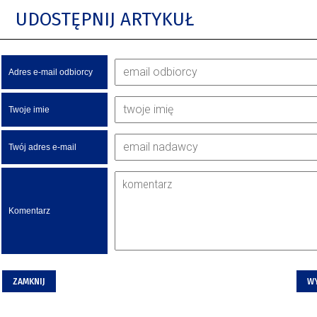
UDOSTĘPNIJ ARTYKUŁ
Adres e-mail odbiorcy
Twoje imie
Twój adres e-mail
Komentarz