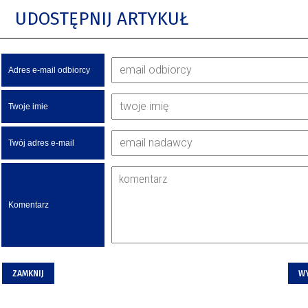
UDOSTĘPNIJ ARTYKUŁ
Adres e-mail odbiorcy
Twoje imie
Twój adres e-mail
Komentarz