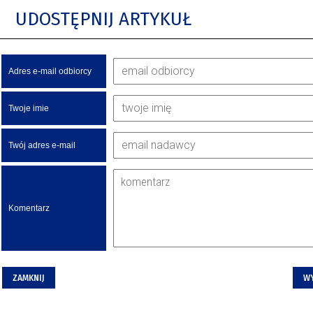
UDOSTĘPNIJ ARTYKUŁ
Adres e-mail odbiorcy
Twoje imie
Twój adres e-mail
Komentarz