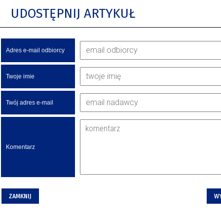
UDOSTĘPNIJ ARTYKUŁ
Adres e-mail odbiorcy
Twoje imie
Twój adres e-mail
Komentarz